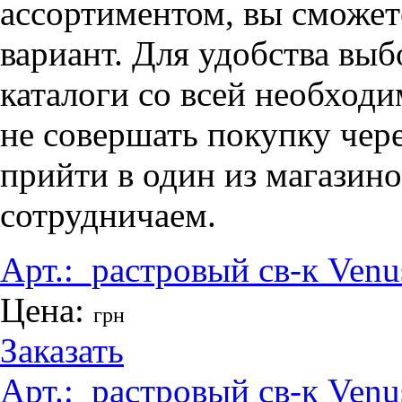
ассортиментом, вы сможе
вариант. Для удобства выб
каталоги со всей необход
не совершать покупку через
прийти в один из магазин
сотрудничаем.
Арт.:
_растровый св-к Venu
Цена:
грн
Заказать
Арт.:
_растровый св-к Venu