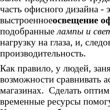
часть офисного дизайна - 
выстроенное
освещение о
подобранные
лампы и све
нагрузку на глаза, и, сле
производительность.
Как правило, у людей, зан
возможности сравнивать а
магазинах. Сделать опти
временные ресурсы помогу