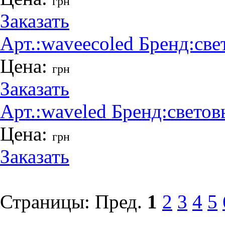
грн
Заказать
Арт.:
waveecoled
Бренд:
све
Цена:
грн
Заказать
Арт.:
waveled
Бренд:
светов
Цена:
грн
Заказать
Страницы:
Пред.
1
2
3
4
5