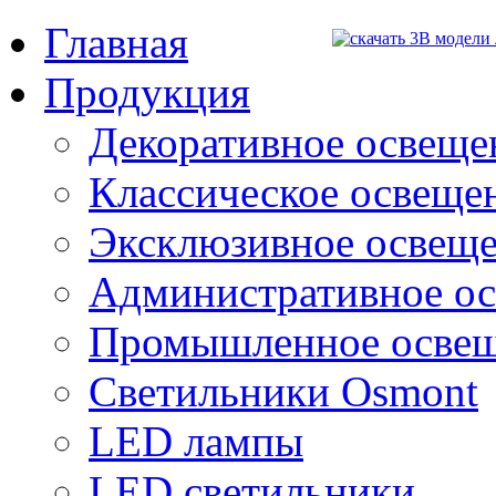
Главная
Продукция
Декоративное освещен
Классическое освещени
Эксклюзивное освеще
Административное о
Промышленное осве
Светильники Osmont
LED лампы
LED светильники