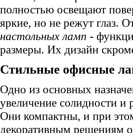
полностью освещают повер
яркие, но не режут глаз.
настольных ламп
-
функци
размеры. Их дизайн скром
Стильные офисные ла
Одно из основных назнач
увеличение солидности и 
Они компактны, и при это
декоративным решениям оф