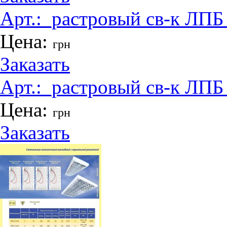
Арт.:
_растровый св-к ЛПБ
Цена:
грн
Заказать
Арт.:
_растровый св-к ЛПБ
Цена:
грн
Заказать