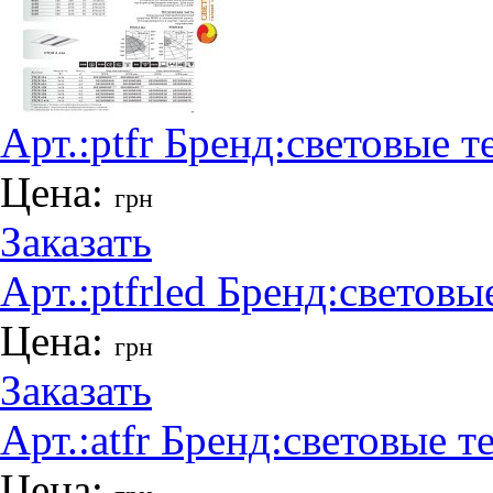
Арт.:
ptfr
Бренд:
световые т
Цена:
грн
Заказать
Арт.:
ptfrled
Бренд:
световы
Цена:
грн
Заказать
Арт.:
atfr
Бренд:
световые т
Цена: