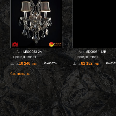
Арт.:
MB09053-2A
Арт.:
MD09054-12B
Бренд:
illuminati
Бренд:
illuminati
10 240
Заказать
81 152
Заказа
Цена:
Цена:
грн
грн
Смотреть все