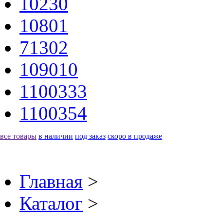
10230
10801
71302
109010
1100333
1100354
все товары
в наличии
под заказ
скоро в продаже
Главная
>
Каталог
>