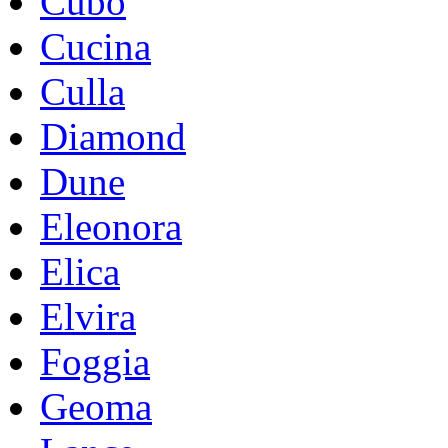
Cubo
Cucina
Culla
Diamond
Dune
Eleonora
Elica
Elvira
Foggia
Geoma