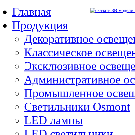
Главная
Продукция
Декоративное освещен
Классическое освещени
Эксклюзивное освеще
Административное о
Промышленное осве
Светильники Osmont
LED лампы
LED светильники