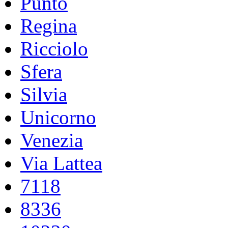
Punto
Regina
Ricciolo
Sfera
Silvia
Unicorno
Venezia
Via Lattea
7118
8336