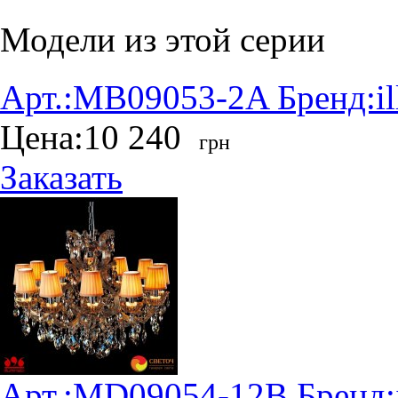
Модели из этой серии
Арт.:
MB09053-2A
Бренд:
i
Цена:
10 240
грн
Заказать
Арт.:
MD09054-12B
Бренд: