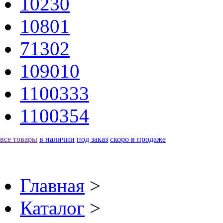
10230
10801
71302
109010
1100333
1100354
все товары
в наличии
под заказ
скоро в продаже
Главная
>
Каталог
>