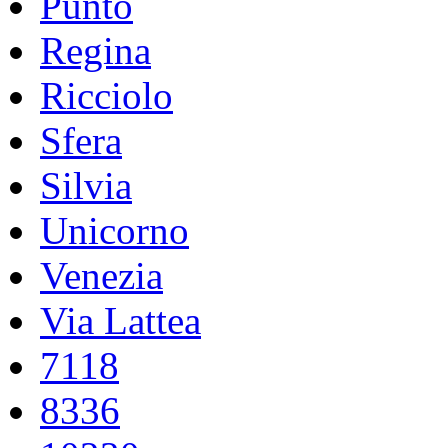
Punto
Regina
Ricciolo
Sfera
Silvia
Unicorno
Venezia
Via Lattea
7118
8336