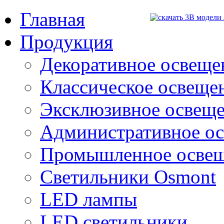
Главная
Продукция
Декоративное освещен
Классическое освещени
Эксклюзивное освеще
Административное о
Промышленное осве
Светильники Osmont
LED лампы
LED светильники