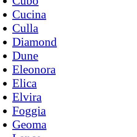
Cubo
Cucina
Culla
Diamond
Dune
Eleonora
Elica
Elvira
Foggia
Geoma