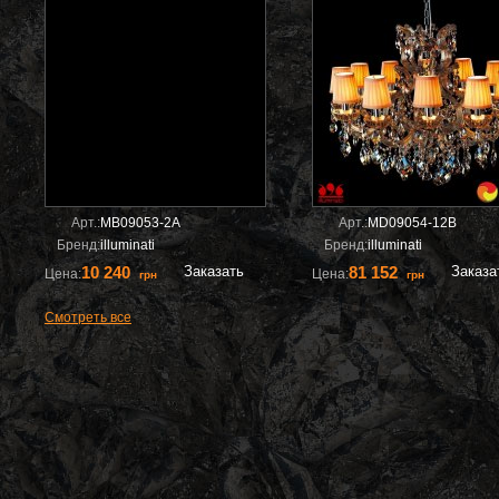
Арт.:
MB09053-2A
Арт.:
MD09054-12B
Бренд:
illuminati
Бренд:
illuminati
10 240
Заказать
81 152
Заказа
Цена:
Цена:
грн
грн
Смотреть все