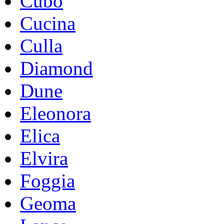
Cubo
Cucina
Culla
Diamond
Dune
Eleonora
Elica
Elvira
Foggia
Geoma