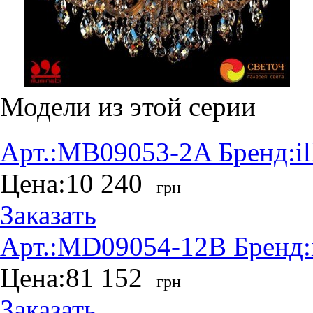
Модели из этой серии
Арт.:
MB09053-2A
Бренд:
i
Цена:
10 240
грн
Заказать
Арт.:
MD09054-12B
Бренд:
Цена:
81 152
грн
Заказать