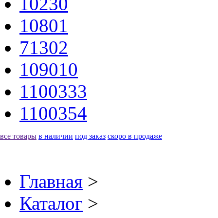
10230
10801
71302
109010
1100333
1100354
все товары
в наличии
под заказ
скоро в продаже
Главная
>
Каталог
>