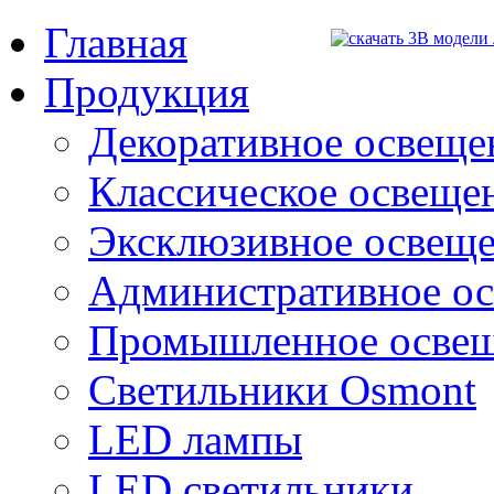
Главная
Продукция
Декоративное освещен
Классическое освещени
Эксклюзивное освеще
Административное о
Промышленное осве
Светильники Osmont
LED лампы
LED светильники