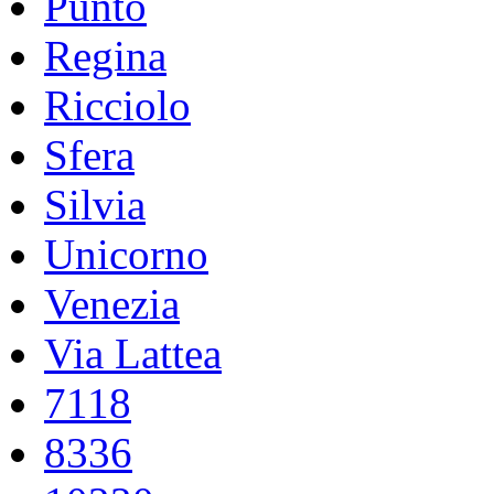
Punto
Regina
Ricciolo
Sfera
Silvia
Unicorno
Venezia
Via Lattea
7118
8336