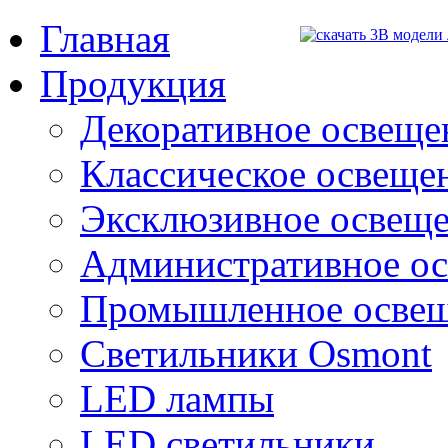
Главная
Продукция
Декоративное освещен
Классическое освещени
Эксклюзивное освеще
Административное о
Промышленное осве
Светильники Osmont
LED лампы
LED светильники