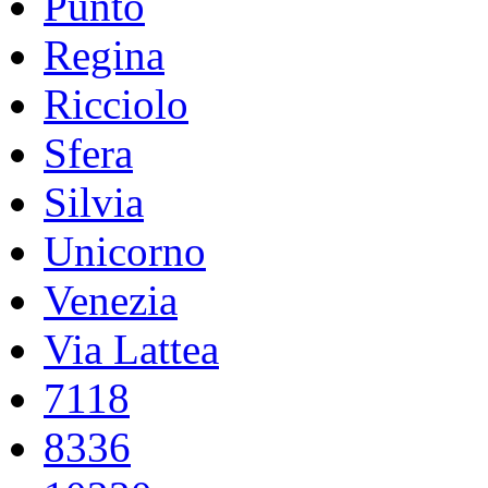
Punto
Regina
Ricciolo
Sfera
Silvia
Unicorno
Venezia
Via Lattea
7118
8336