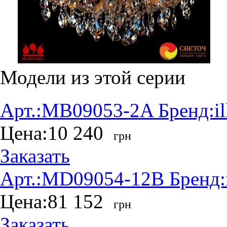
Модели из этой серии
Арт.:
MB09053-2A
Бренд:
i
Цена:
10 240
грн
Заказать
Арт.:
MD09054-12B
Бренд:
Цена:
81 152
грн
Заказать