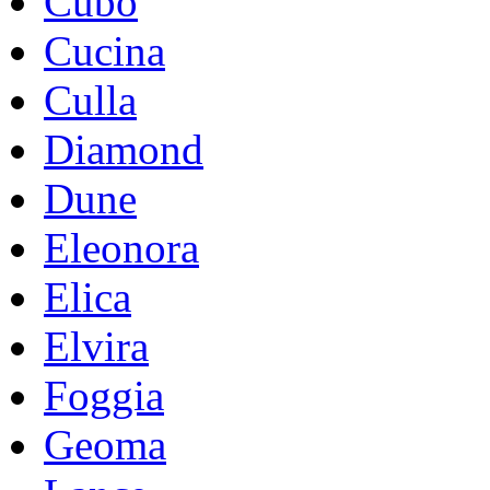
Cubo
Cucina
Culla
Diamond
Dune
Eleonora
Elica
Elvira
Foggia
Geoma