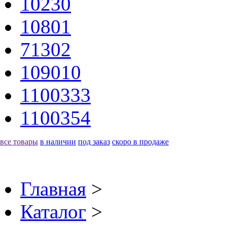
10230
10801
71302
109010
1100333
1100354
все товары
в наличии
под заказ
скоро в продаже
Главная
>
Каталог
>