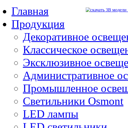
Главная
Продукция
Декоративное освещен
Классическое освещени
Эксклюзивное освеще
Административное о
Промышленное осве
Светильники Osmont
LED лампы
LED светильники