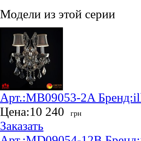
Модели из этой серии
Арт.:
MB09053-2A
Бренд:
i
Цена:
10 240
грн
Заказать
Арт.:
MD09054-12B
Бренд: