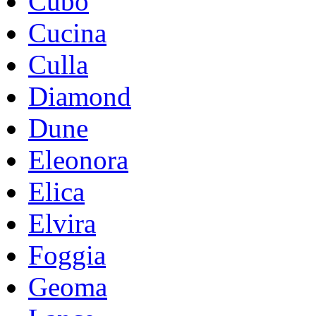
Cubo
Cucina
Culla
Diamond
Dune
Eleonora
Elica
Elvira
Foggia
Geoma