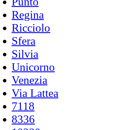
Punto
Regina
Ricciolo
Sfera
Silvia
Unicorno
Venezia
Via Lattea
7118
8336