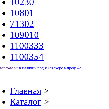
10230
10801
71302
109010
1100333
1100354
все товары
в наличии
под заказ
скоро в продаже
Главная
>
Каталог
>