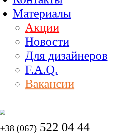
Материалы
Акции
Новости
Для дизайнеров
F.A.Q.
Вакансии
522 04 44
+38 (067)