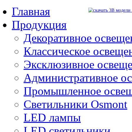
Главная
Продукция
Декоративное освещен
Классическое освещени
Эксклюзивное освеще
Административное о
Промышленное осве
Светильники Osmont
LED лампы
LED светильники