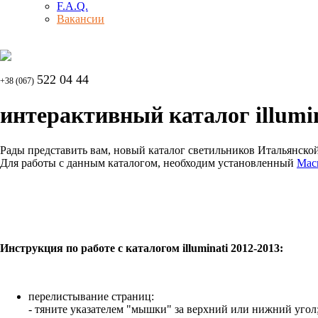
F.A.Q.
Вакансии
522 04 44
+38 (067)
интерактивный каталог illumin
Рады представить вам, новый каталог светильников Итальянской 
Для работы с данным каталогом, необходим установленный
Macr
Инструкция по работе с каталогом illuminati 2012-2013:
перелистывание страниц:
- тяните указателем "мышки" за верхний или нижний угол