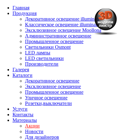
Главная
Продукция
Декоративное освещение illuminati
Классическое освещение illuminati
Эксклюзивное освещение Moollona
Административное освещение
Промышленное освещение
Светильники Osmont
LED лампы
LED светильники
Производители
Галерея
Каталоги
Декоративное освещение
Эксклюзивное освещение
Промышленное освещение
Уличное освещение
Розетки,выключатели
Услуги
Контакты
Материалы
Акции
Новости
Для дизайнеров