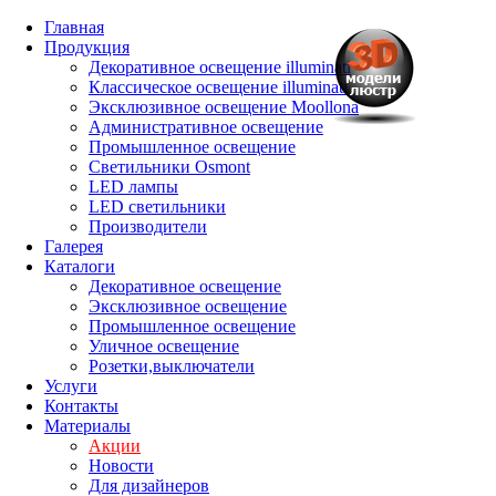
Главная
Продукция
Декоративное освещение illuminati
Классическое освещение illuminati
Эксклюзивное освещение Moollona
Административное освещение
Промышленное освещение
Светильники Osmont
LED лампы
LED светильники
Производители
Галерея
Каталоги
Декоративное освещение
Эксклюзивное освещение
Промышленное освещение
Уличное освещение
Розетки,выключатели
Услуги
Контакты
Материалы
Акции
Новости
Для дизайнеров