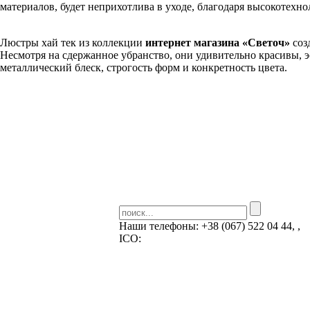
материалов, будет неприхотлива в уходе, благодаря высокотехн
Люстры хай тек из коллекции
интернет магазина «Светоч»
соз
Несмотря на сдержанное убранство, они удивительно красивы, 
металлический блеск, строгость форм и конкретность цвета.
Наши телефоны:
+38 (067) 522 04 44, ,
ICQ:
Skype: