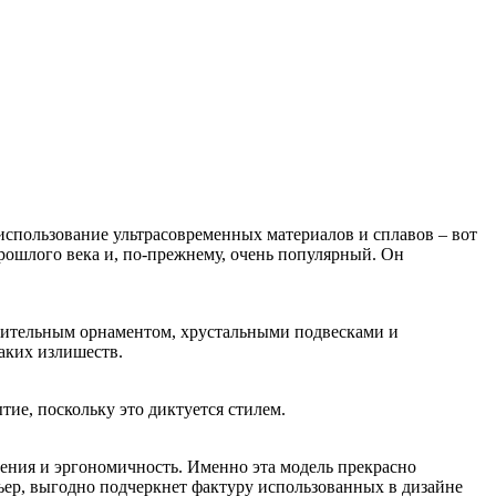
 использование ультрасовременных материалов и сплавов – вот
прошлого века и, по-прежнему, очень популярный. Он
тительным орнаментом, хрустальными подвесками и
аких излишеств.
тие, поскольку это диктуется стилем.
ения и эргономичность. Именно эта модель прекрасно
ьер, выгодно подчеркнет фактуру использованных в дизайне