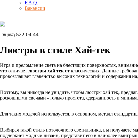
F.A.Q.
Вакансии
522 04 44
+38 (067)
Люстры в стиле Хай-тек
Игра и преломление света на блестящих поверхностях, внимание
что отличает
люстры хай тек
от классических. Данные требован
провозглашает главенство высоких технологий и содержания на
Поэтому, вы никогда не увидите, чтобы люстры хай тек
,
предлаг
роскошными свечами - только простота, сдержанность и минима
Для таких моделей используется, в основном, металл стандартны
Выбирая такой стиль потолочного светильника, вы получаете 
подчеркнет модный дизайн, представит его в наиболее выигрыш