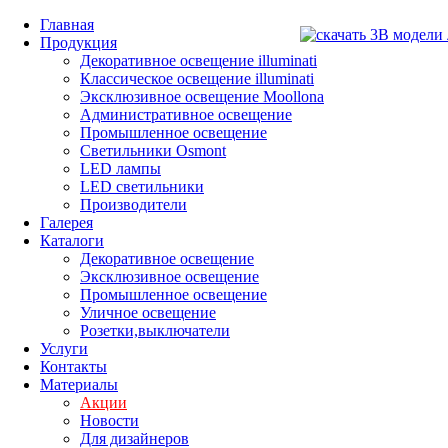
Главная
Продукция
Декоративное освещение illuminati
Классическое освещение illuminati
Эксклюзивное освещение Moollona
Административное освещение
Промышленное освещение
Светильники Osmont
LED лампы
LED светильники
Производители
Галерея
Каталоги
Декоративное освещение
Эксклюзивное освещение
Промышленное освещение
Уличное освещение
Розетки,выключатели
Услуги
Контакты
Материалы
Акции
Новости
Для дизайнеров