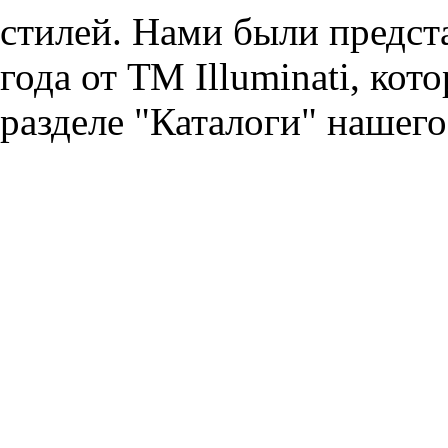
стилей. Нами были предст
года от ТМ Illuminati, кот
разделе "Каталоги" нашего