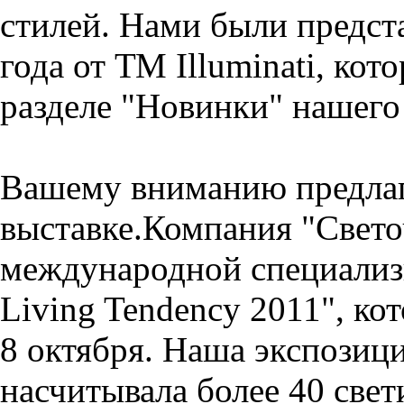
стилей. Нами были предст
года от ТМ Illuminati, кот
разделе "Новинки" нашего 
Вашему вниманию предлаг
выставке.Компания "Свето
международной специализ
Living Tendency 2011", кот
8 октября. Наша экспозици
насчитывала более 40 све