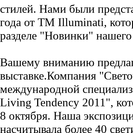
стилей. Нами были предст
года от ТМ Illuminati, кот
разделе "Новинки" нашего 
Вашему вниманию предлаг
выставке.Компания "Свето
международной специализ
Living Tendency 2011", кот
8 октября. Наша экспозици
насчитывала более 40 све