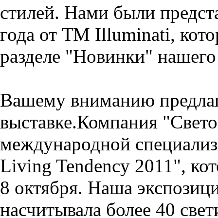
стилей. Нами были предст
года от ТМ Illuminati, кот
разделе "Новинки" нашего 
Вашему вниманию предлаг
выставке.Компания "Свето
международной специализ
Living Tendency 2011", кот
8 октября. Наша экспозици
насчитывала более 40 све