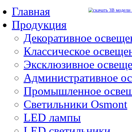
Главная
Продукция
Декоративное освещен
Классическое освещени
Эксклюзивное освеще
Административное о
Промышленное осве
Светильники Osmont
LED лампы
LED светильники