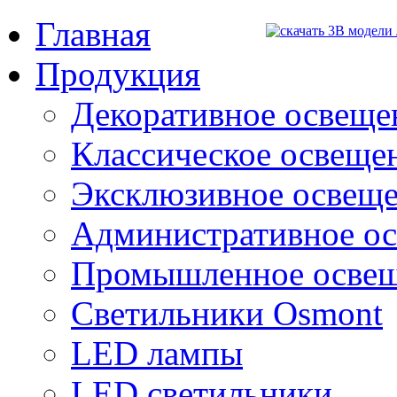
Главная
Продукция
Декоративное освещен
Классическое освещени
Эксклюзивное освеще
Административное о
Промышленное осве
Светильники Osmont
LED лампы
LED светильники