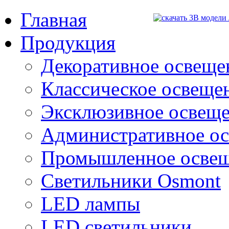
Главная
Продукция
Декоративное освещен
Классическое освещени
Эксклюзивное освеще
Административное о
Промышленное осве
Светильники Osmont
LED лампы
LED светильники