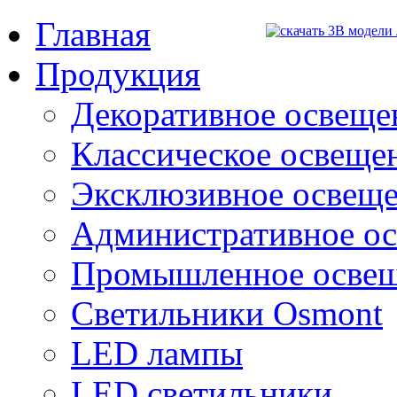
Главная
Продукция
Декоративное освещен
Классическое освещени
Эксклюзивное освеще
Административное о
Промышленное осве
Светильники Osmont
LED лампы
LED светильники