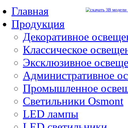
Главная
Продукция
Декоративное освещен
Классическое освещени
Эксклюзивное освеще
Административное о
Промышленное осве
Светильники Osmont
LED лампы
LED светильники