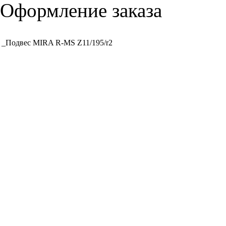
Оформление заказа
_Подвес MIRA R-MS Z11/195/r2