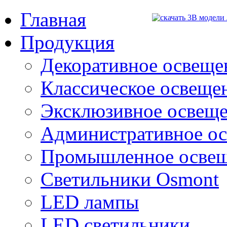
Главная
Продукция
Декоративное освещен
Классическое освещени
Эксклюзивное освеще
Административное о
Промышленное осве
Светильники Osmont
LED лампы
LED светильники