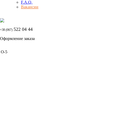
F.A.Q.
Вакансии
522 04 44
+38 (067)
Оформление заказа
О-5