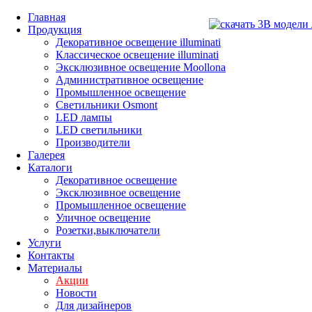
Главная
Продукция
Декоративное освещение illuminati
Классическое освещение illuminati
Эксклюзивное освещение Moollona
Административное освещение
Промышленное освещение
Светильники Osmont
LED лампы
LED светильники
Производители
Галерея
Каталоги
Декоративное освещение
Эксклюзивное освещение
Промышленное освещение
Уличное освещение
Розетки,выключатели
Услуги
Контакты
Материалы
Акции
Новости
Для дизайнеров