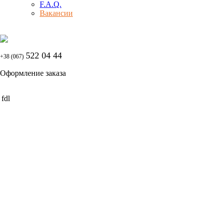
F.A.Q.
Вакансии
522 04 44
+38 (067)
Оформление заказа
fdl