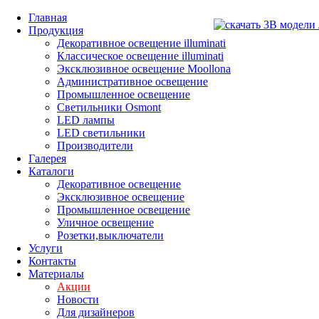
Главная
Продукция
Декоративное освещение illuminati
Классическое освещение illuminati
Эксклюзивное освещение Moollona
Административное освещение
Промышленное освещение
Светильники Osmont
LED лампы
LED светильники
Производители
Галерея
Каталоги
Декоративное освещение
Эксклюзивное освещение
Промышленное освещение
Уличное освещение
Розетки,выключатели
Услуги
Контакты
Материалы
Акции
Новости
Для дизайнеров