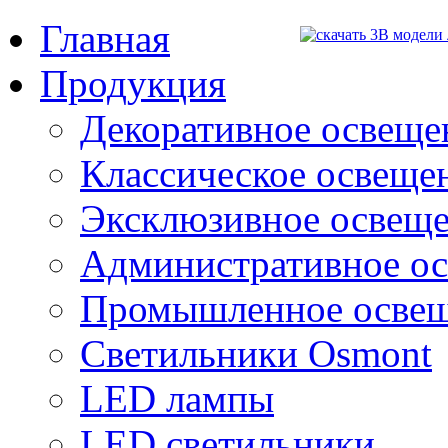
Главная
Продукция
Декоративное освещен
Классическое освещени
Эксклюзивное освеще
Административное о
Промышленное осве
Светильники Osmont
LED лампы
LED светильники