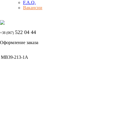
F.A.Q.
Вакансии
522 04 44
+38 (067)
Оформление заказа
MB39-213-1A