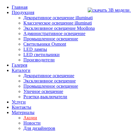
Главная
Продукция
Декоративное освещение illuminati
Классическое освещение illuminati
Эксклюзивное освещение Moollona
Административное освещение
Промышленное освещение
Светильники Osmont
LED лампы
LED светильники
Производители
Галерея
Каталоги
Декоративное освещение
Эксклюзивное освещение
Промышленное освещение
Уличное освещение
Розетки,выключатели
Услуги
Контакты
Материалы
Акции
Новости
Для дизайнеров