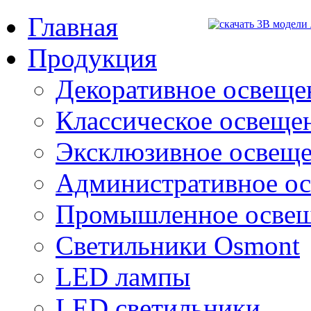
Главная
Продукция
Декоративное освещен
Классическое освещени
Эксклюзивное освеще
Административное о
Промышленное осве
Светильники Osmont
LED лампы
LED светильники