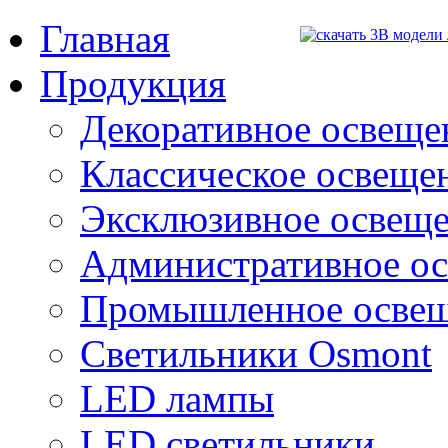
Главная
Продукция
Декоративное освещен
Классическое освещени
Эксклюзивное освеще
Административное о
Промышленное осве
Светильники Osmont
LED лампы
LED светильники