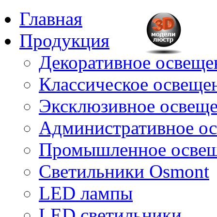
Главная
Продукция
Декоративное освещен
Классическое освещени
Эксклюзивное освеще
Административное о
Промышленное осве
Светильники Osmont
LED лампы
LED светильники