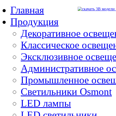
Главная
Продукция
Декоративное освещен
Классическое освещени
Эксклюзивное освеще
Административное о
Промышленное осве
Светильники Osmont
LED лампы
LED светильники