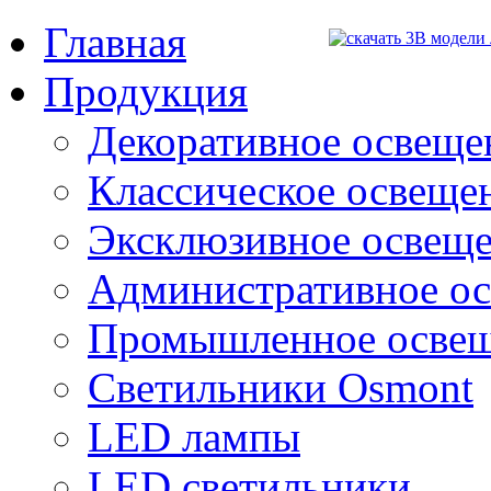
Главная
Продукция
Декоративное освещен
Классическое освещени
Эксклюзивное освеще
Административное о
Промышленное осве
Светильники Osmont
LED лампы
LED светильники