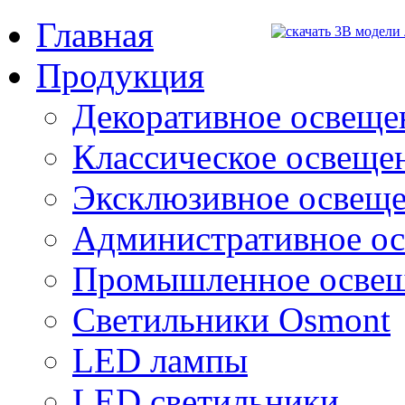
Главная
Продукция
Декоративное освещен
Классическое освещени
Эксклюзивное освеще
Административное о
Промышленное осве
Светильники Osmont
LED лампы
LED светильники