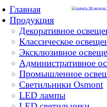
Главная
Продукция
Декоративное освещен
Классическое освещени
Эксклюзивное освеще
Административное о
Промышленное осве
Светильники Osmont
LED лампы
LED светильники