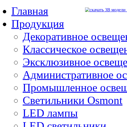
Главная
Продукция
Декоративное освещен
Классическое освещени
Эксклюзивное освеще
Административное о
Промышленное осве
Светильники Osmont
LED лампы
LED светильники