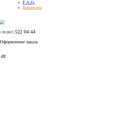
F.A.Q.
Вакансии
522 04 44
+38 (067)
Оформление заказа
dlf