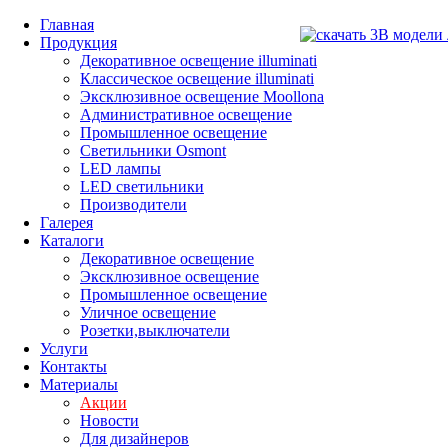
Главная
Продукция
Декоративное освещение illuminati
Классическое освещение illuminati
Эксклюзивное освещение Moollona
Административное освещение
Промышленное освещение
Светильники Osmont
LED лампы
LED светильники
Производители
Галерея
Каталоги
Декоративное освещение
Эксклюзивное освещение
Промышленное освещение
Уличное освещение
Розетки,выключатели
Услуги
Контакты
Материалы
Акции
Новости
Для дизайнеров