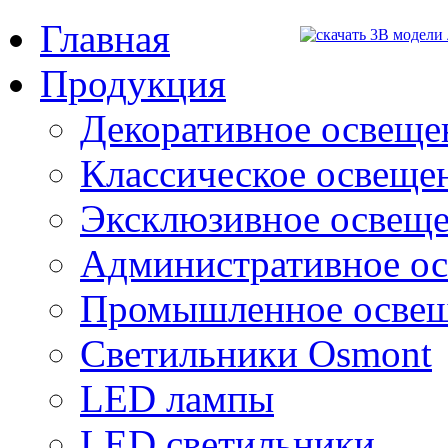
Главная
Продукция
Декоративное освещен
Классическое освещени
Эксклюзивное освеще
Административное о
Промышленное осве
Светильники Osmont
LED лампы
LED светильники