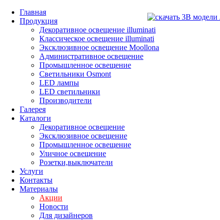
Главная
Продукция
Декоративное освещение illuminati
Классическое освещение illuminati
Эксклюзивное освещение Moollona
Административное освещение
Промышленное освещение
Светильники Osmont
LED лампы
LED светильники
Производители
Галерея
Каталоги
Декоративное освещение
Эксклюзивное освещение
Промышленное освещение
Уличное освещение
Розетки,выключатели
Услуги
Контакты
Материалы
Акции
Новости
Для дизайнеров