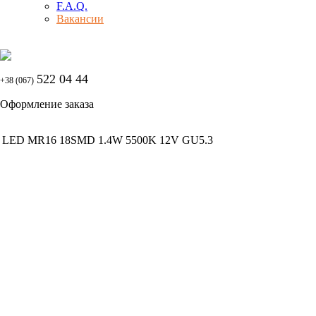
F.A.Q.
Вакансии
522 04 44
+38 (067)
Оформление заказа
LED MR16 18SMD 1.4W 5500K 12V GU5.3