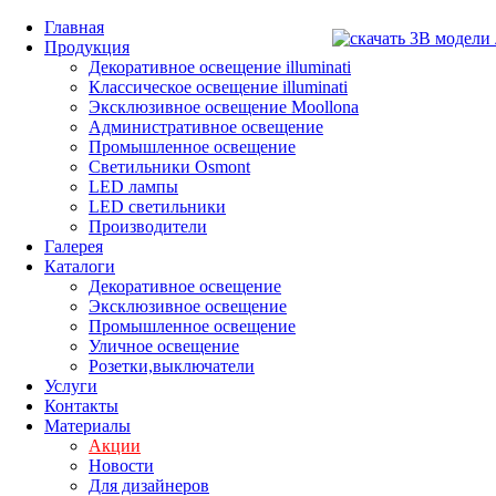
Главная
Продукция
Декоративное освещение illuminati
Классическое освещение illuminati
Эксклюзивное освещение Moollona
Административное освещение
Промышленное освещение
Светильники Osmont
LED лампы
LED светильники
Производители
Галерея
Каталоги
Декоративное освещение
Эксклюзивное освещение
Промышленное освещение
Уличное освещение
Розетки,выключатели
Услуги
Контакты
Материалы
Акции
Новости
Для дизайнеров