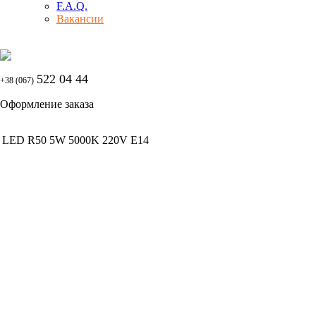
F.A.Q.
Вакансии
522 04 44
+38 (067)
Оформление заказа
LED R50 5W 5000K 220V E14