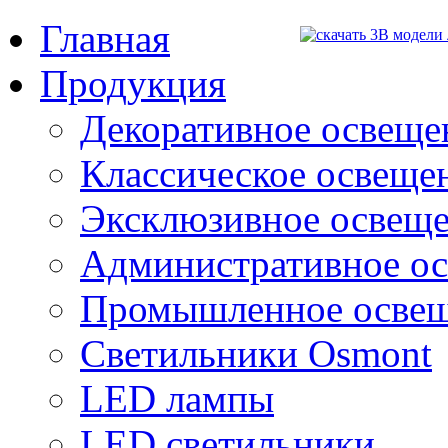
Главная
Продукция
Декоративное освещен
Классическое освещени
Эксклюзивное освеще
Административное о
Промышленное осве
Светильники Osmont
LED лампы
LED светильники