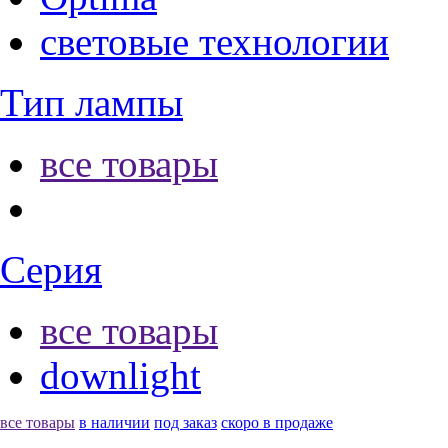
световые технологии
Тип лампы
все товары
Серия
все товары
downlight
все товары
в наличии
под заказ
скоро в продаже