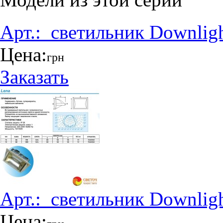
Арт.:
_светильник Downlig
Цена:
грн
Заказать
Арт.:
_светильник Downlig
Цена: