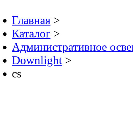
Главная
>
Каталог
>
Административное осв
Downlight
>
cs