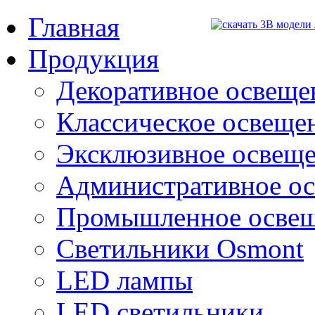
Главная
Продукция
Декоративное освещен
Классическое освещени
Эксклюзивное освеще
Административное о
Промышленное осве
Светильники Osmont
LED лампы
LED светильники