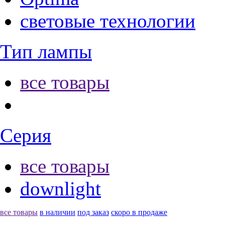
световые технологии
Тип лампы
все товары
Серия
все товары
downlight
все товары
в наличии
под заказ
скоро в продаже