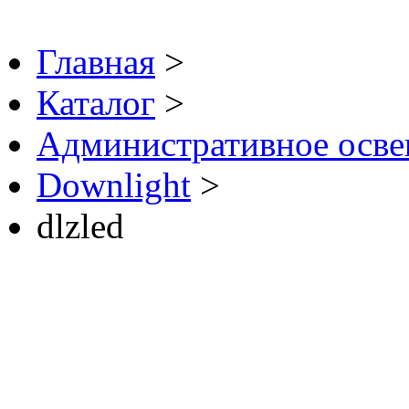
Главная
>
Каталог
>
Административное осв
Downlight
>
dlzled