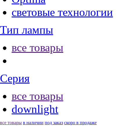
световые технологии
Тип лампы
все товары
Серия
все товары
downlight
все товары
в наличии
под заказ
скоро в продаже