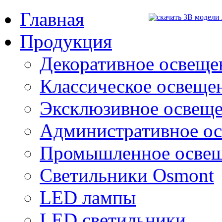
Главная
Продукция
Декоративное освещен
Классическое освещени
Эксклюзивное освеще
Административное о
Промышленное осве
Светильники Osmont
LED лампы
LED светильники