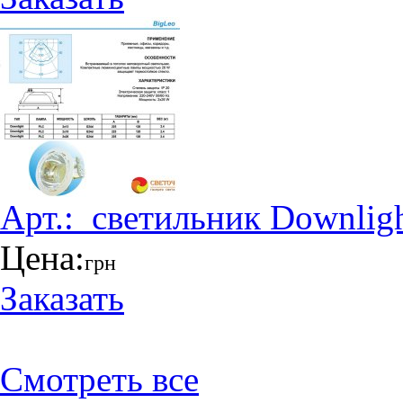
Арт.:
_светильник Downlig
Цена:
грн
Заказать
Смотреть все