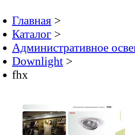
Главная
>
Каталог
>
Административное осв
Downlight
>
fhx