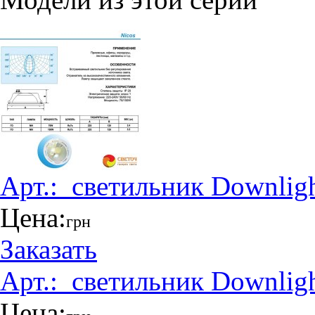
Арт.:
_светильник Downlig
Цена:
грн
Заказать
Арт.:
_светильник Downlig
Цена: