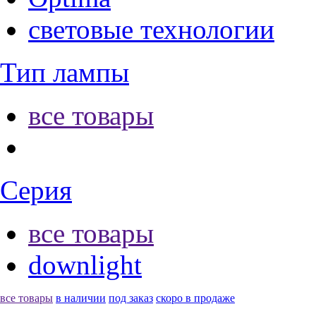
световые технологии
Тип лампы
все товары
Серия
все товары
downlight
все товары
в наличии
под заказ
скоро в продаже