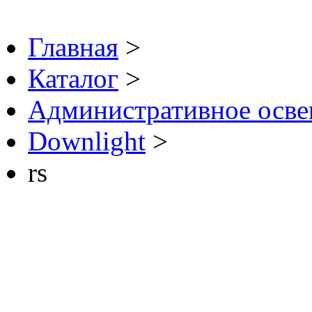
Главная
>
Каталог
>
Административное осв
Downlight
>
rs