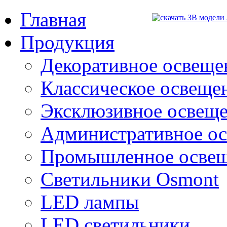
Главная
Продукция
Декоративное освещен
Классическое освещени
Эксклюзивное освеще
Административное о
Промышленное осве
Светильники Osmont
LED лампы
LED светильники