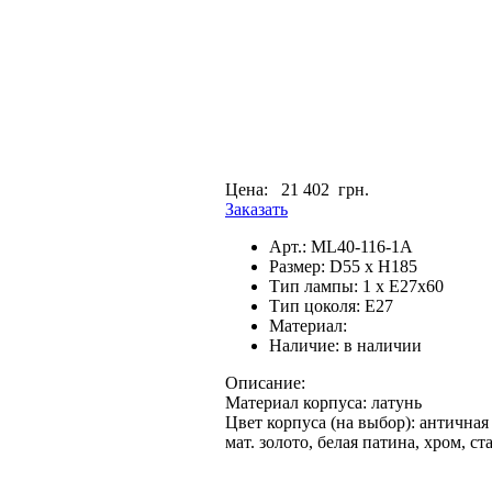
Цена:
21 402 грн.
Заказать
Арт.:
ML40-116-1A
Размер:
D55 x H185
Тип лампы:
1 x E27x60
Тип цоколя:
E27
Материал:
Наличие:
в наличии
Описание:
Материал корпуса: латунь
Цвет корпуса (на выбор): античная 
мат. золото, белая патина, хром, ст