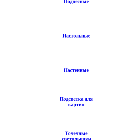
Подвесные
Настольные
Настенные
Подсветка для
картин
Точечные
светильники