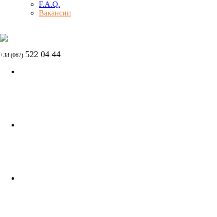
F.A.Q.
Вакансии
522 04 44
+38 (067)