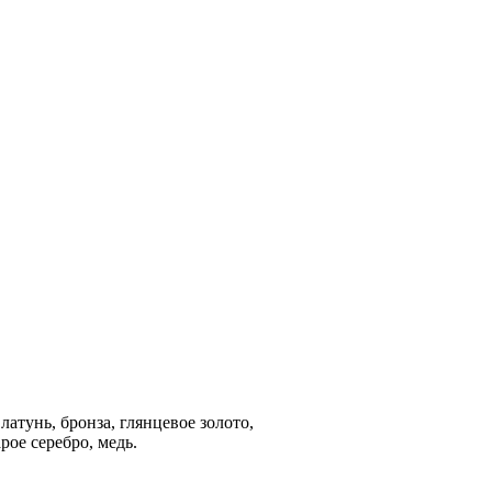
латунь, бронза, глянцевое золото,
арое серебро, медь.