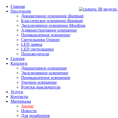
Главная
Продукция
Декоративное освещение illuminati
Классическое освещение illuminati
Эксклюзивное освещение Moollona
Административное освещение
Промышленное освещение
Светильники Osmont
LED лампы
LED светильники
Производители
Галерея
Каталоги
Декоративное освещение
Эксклюзивное освещение
Промышленное освещение
Уличное освещение
Розетки,выключатели
Услуги
Контакты
Материалы
Акции
Новости
Для дизайнеров