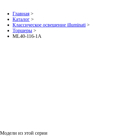
Главная
>
Каталог
>
Классическое освещение illuminati
>
Торшеры
>
ML40-116-1A
Модели из этой серии