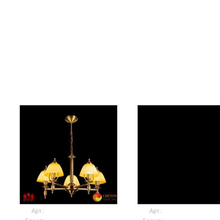
Моде
Арт.:
MD40-551-5A
Арт.:
MD40-051-5A