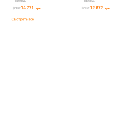
Бренд:
illuminati
Бренд:
illuminati
14 771
Заказать
12 672
Заказа
Цена:
Цена:
грн
грн
Смотреть все