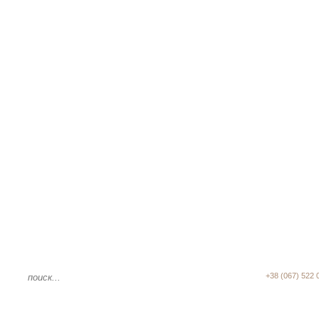
Наши телефоны:
+38 (067) 522 