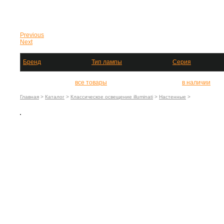
Previous
Next
Бренд
Тип лампы
Серия
все товары
в наличии
Главная
>
Каталог
>
Классическое освещение illuminati
>
Настенные
>
MB40-523-