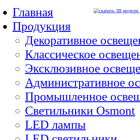
Главная
Продукция
Декоративное освещен
Классическое освещени
Эксклюзивное освеще
Административное о
Промышленное осве
Светильники Osmont
LED лампы
LED светильники