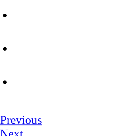
Previous
Next