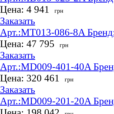
Цена:
4 941
грн
Заказать
Арт.:
MT013-086-8A
Бренд
Цена:
47 795
грн
Заказать
Арт.:
MD009-401-40A
Брен
Цена:
320 461
грн
Заказать
Арт.:
MD009-201-20A
Брен
Цена:
198 042
грн