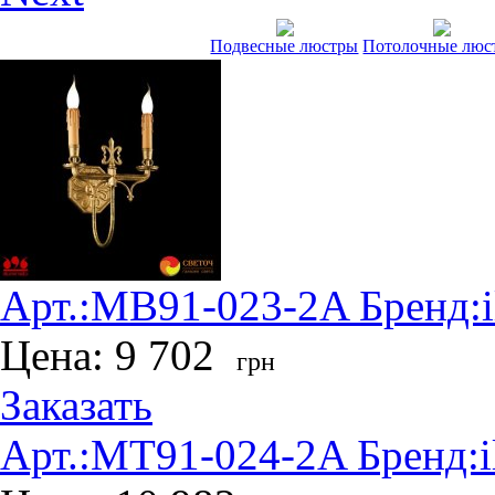
Подвесные люстры
Потолочные люс
Арт.:
MB91-023-2A
Бренд:
Цена:
9 702
грн
Заказать
Арт.:
MT91-024-2A
Бренд: