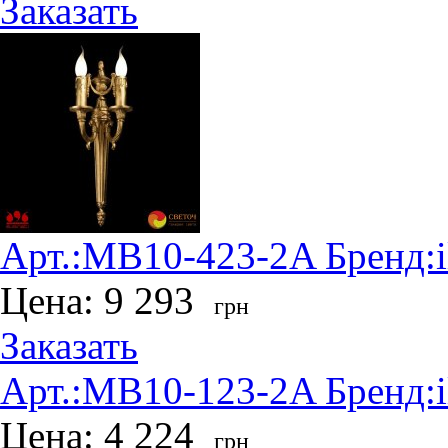
Заказать
Арт.:
MB10-423-2A
Бренд:
Цена:
9 293
грн
Заказать
Арт.:
MB10-123-2A
Бренд:
Цена:
4 224
грн