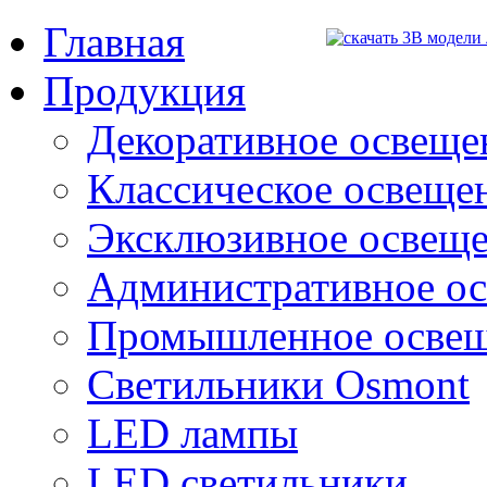
Главная
Продукция
Декоративное освещен
Классическое освещени
Эксклюзивное освеще
Административное о
Промышленное осве
Светильники Osmont
LED лампы
LED светильники