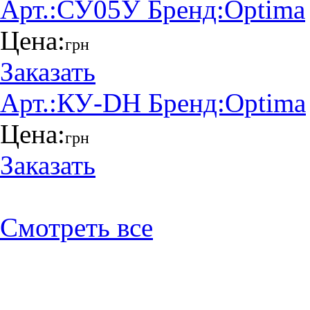
Арт.:
СУ05У
Бренд:
Optima
Цена:
грн
Заказать
Арт.:
КУ-DH
Бренд:
Optima
Цена:
грн
Заказать
Смотреть все