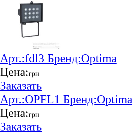
Арт.:
fdl3
Бренд:
Optima
Цена:
грн
Заказать
Арт.:
OPFL1
Бренд:
Optima
Цена:
грн
Заказать