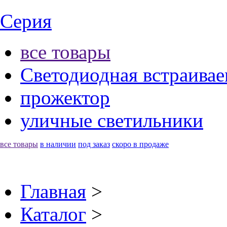
Серия
все товары
Светодиодная встраивае
прожектор
уличные светильники
все товары
в наличии
под заказ
скоро в продаже
Главная
>
Каталог
>