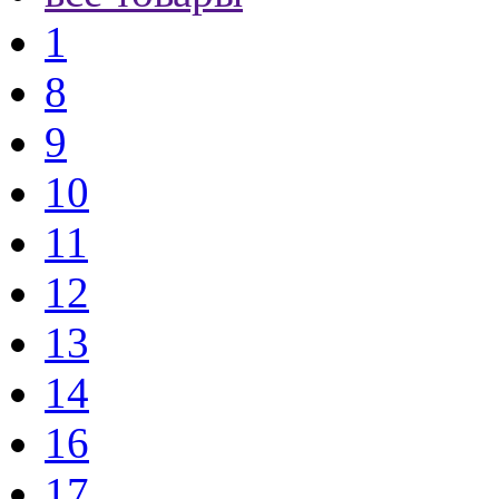
1
8
9
10
11
12
13
14
16
17