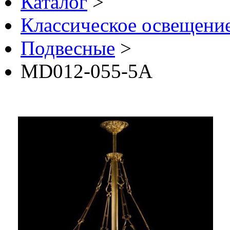
Каталог
>
Классическое освещение 
Подвесные
>
MD012-055-5A