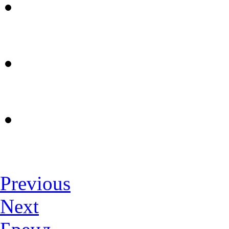
Previous
Next