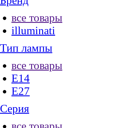
Бренд
все товары
illuminati
Тип лампы
все товары
E14
E27
Серия
все товары