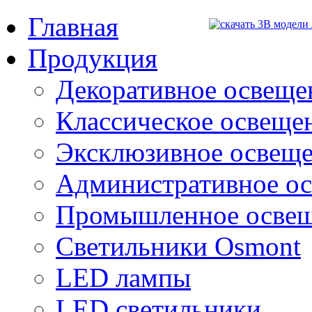
Главная
Продукция
Декоративное освещен
Классическое освещени
Эксклюзивное освеще
Административное о
Промышленное осве
Светильники Osmont
LED лампы
LED светильники