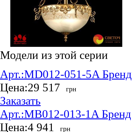
Модели из этой серии
Арт.:
MD012-051-5A
Бренд
Цена:
29 517
грн
Заказать
Арт.:
MB012-013-1A
Бренд
Цена:
4 941
грн