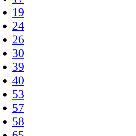
19
24
26
30
39
40
53
57
58
65