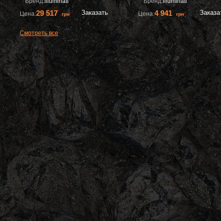
Бренд:
illuminati
Бренд:
illuminati
29 517
Заказать
4 941
Заказа
Цена:
Цена:
грн
грн
Смотреть все