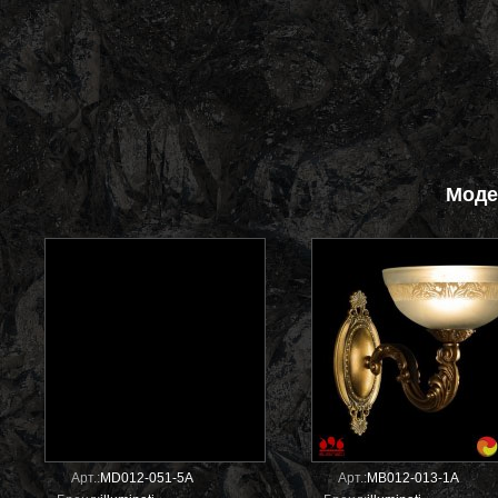
Моде
Арт.:
MD012-051-5A
Арт.:
MB012-013-1A