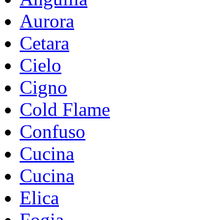
Aurora
Cetara
Cielo
Cigno
Cold Flame
Confuso
Cucina
Cucina
Elica
Fogia