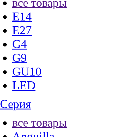
все товары
E14
E27
G4
G9
GU10
LED
Серия
все товары
Anguilla