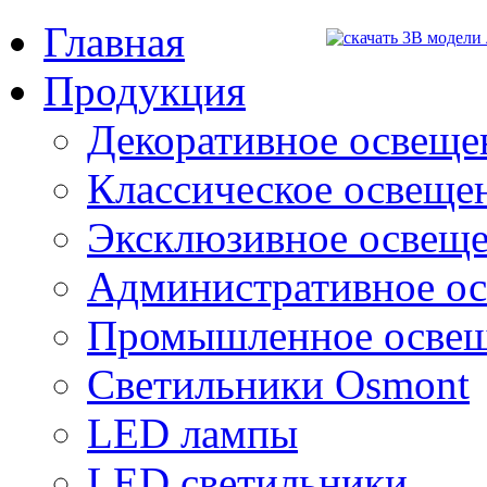
Главная
Продукция
Декоративное освещен
Классическое освещени
Эксклюзивное освеще
Административное о
Промышленное осве
Светильники Osmont
LED лампы
LED светильники