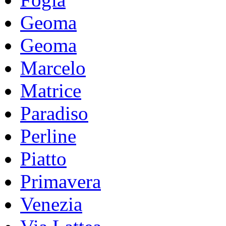
Geoma
Geoma
Marcelo
Matrice
Paradiso
Perline
Piatto
Primavera
Venezia