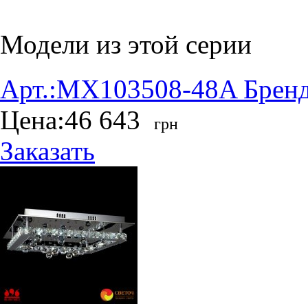
Модели из этой серии
Арт.:
MX103508-48A
Бренд
Цена:
46 643
грн
Заказать