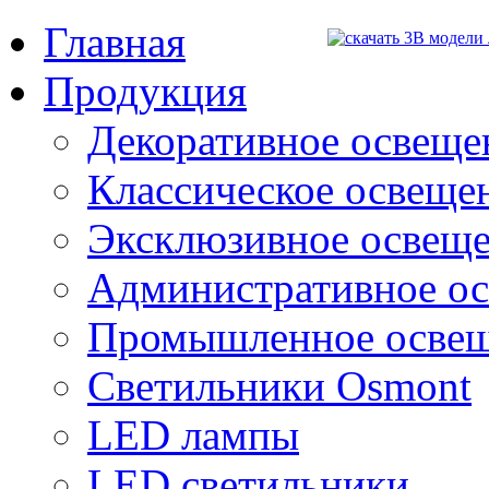
Главная
Продукция
Декоративное освещен
Классическое освещени
Эксклюзивное освеще
Административное о
Промышленное осве
Светильники Osmont
LED лампы
LED светильники