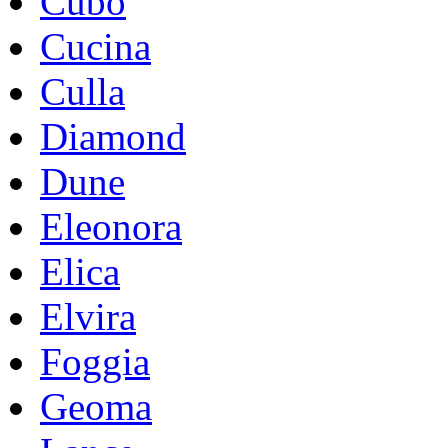
Cubo
Cucina
Culla
Diamond
Dune
Eleonora
Elica
Elvira
Foggia
Geoma