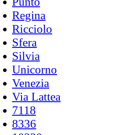
Punto
Regina
Ricciolo
Sfera
Silvia
Unicorno
Venezia
Via Lattea
7118
8336