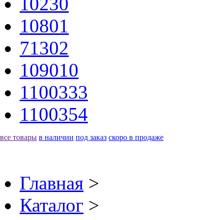
10230
10801
71302
109010
1100333
1100354
все товары
в наличии
под заказ
скоро в продаже
Главная
>
Каталог
>