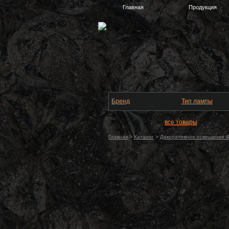
Главная
Продукция
Бренд
Тип лампы
все товары
Главная
>
Каталог
>
Декоративное освещение ill