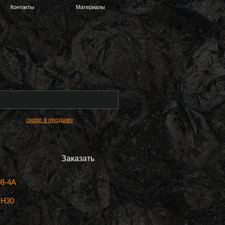
Контакты
Материалы
скоро в продаже
Заказать
8-4A
xH30