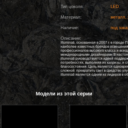
Тип цоколя:
LED
Материал:
металл, 
Наличие:
под зака
Описание:
illuminati, основанная в 2007 г. в городе
наиболее известных брендов освещения в
профессионалов высокого класса и всег
международными дизайнерами.В настоя
illuminati руководствуется идеей подде
потребностях, выполняя их капризы, и 
благосостояния. Цель является одновре
сложной: превратить свет в средство ул
illuminati является одним из лидеров в 
Модели из этой серии