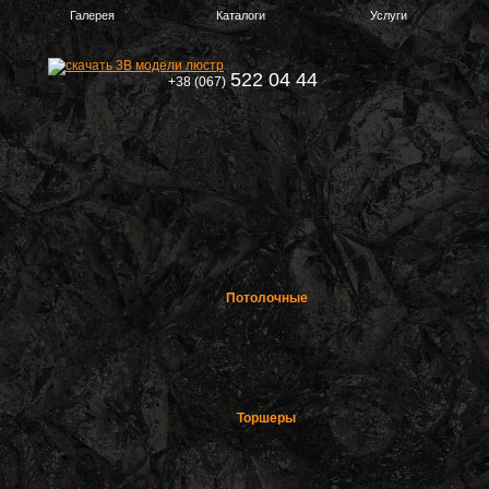
Галерея
Каталоги
Услуги
522 04 44
+38 (067)
Потолочные
Торшеры