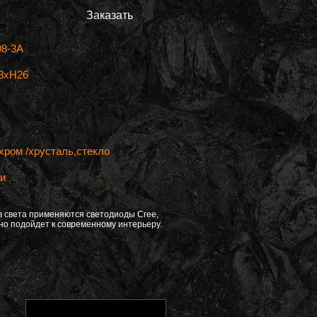
Заказать
8-3A
8xH26
хром /хрусталь,стекло
ии
ов света применяются светодиоды Cree,
чно подойдет к современному интерьеру.